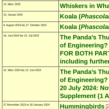
Whiskers in Wha
14. März 2025
Koala (
Phascola
10. Januar 2025
Koala (
Phascola
8. August 2024 bis 27. Oktober 2024
The Panda’s Thu
16. Juni 2024 bis 15. Juli 2024
of Engineering?
FOR BOTH PART
including furth
The Panda’s Thu
31. März 2024 bis 13. Juni 2024
of Engineering?
20 July 2024: N
Supplement (1 
Hummingbirds
27 November 2023 to 18 January 2024