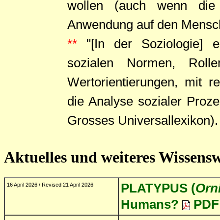
wollen (auch wenn die h
Anwendung auf den Mensch
**
"[In der Soziologie] 
sozialen Normen, Rolle
Wertorientierungen, mit 
die Analyse sozialer Prozes
Grosses Universallexikon).
Aktuelles und weiteres Wissens
PLATYPUS (
Orn
16 April 2026 / Revised 21 April 2026
Humans?
PDF