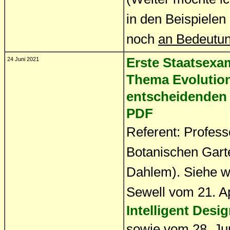
in den Beispielen
noch
an Bedeutu
Erste Staatsexa
24 Juni 2021
Thema Evolution.
entscheidenden 
PDF
Referent: Profess
Botanischen Gart
Dahlem). Siehe w
Sewell vom 21. Ap
Intelligent Desi
sowie vom 28. Ju