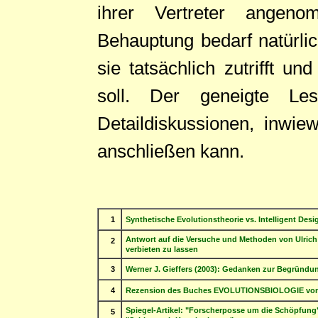
ihrer Vertreter angen
Behauptung bedarf natürli
sie tatsächlich zutrifft u
soll. Der geneigte Les
Detaildiskussionen, inwie
anschließen kann.
1
Synthetische Evolutionstheorie vs. Intelligent Desi
Antwort auf die Versuche und Methoden von Ulric
2
verbieten zu lassen
3
Werner J. Gieffers (2003): Gedanken zur Begründun
4
Rezension des Buches EVOLUTIONSBIOLOGIE von
Spiegel-Artikel: "Forscherposse um die Schöpfung"
5