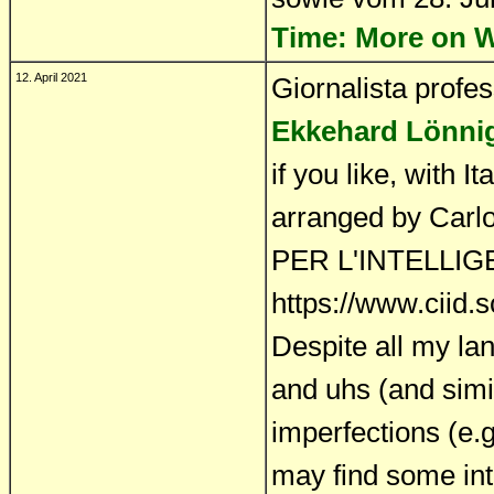
Time: More on W
12. April 2021
Giornalista profe
Ekkehard Lönnig
if you like, with I
arranged by Car
PER L'INTELLIG
https://www.ciid.s
Despite all my l
and uhs (and simi
imperfections (e.g
may find some inte