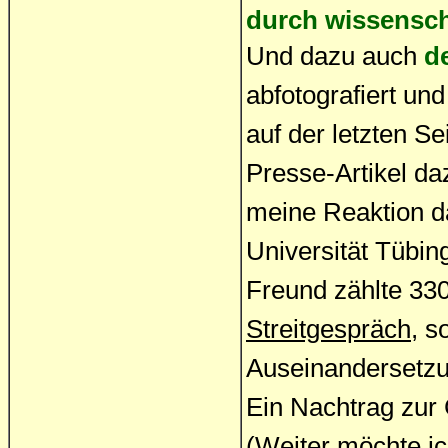
durch wissensch
Und dazu auch
de
abfotografiert un
auf der letzten Se
Presse-Artikel d
meine Reaktion d
Universität Tübin
Freund zählte 33
Streitgespräch
, s
Auseinandersetzu
Ein Nachtrag zur 
(Weiter möchte ich