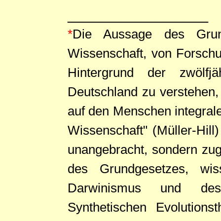
_______________
*
Die Aussage des Grun
Wissenschaft, von Forschun
Hintergrund der zwölfjäh
Deutschland zu verstehen
auf den Menschen integraler
Wissenschaft" (Müller-Hill)
unangebracht, sondern zugl
des Grundgesetzes, wiss
Darwinismus und desse
Synthetischen Evolutionst