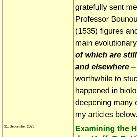
gratefully sent me
Professor Bounour
(1535) figures and
main evolutionary
of which are sti
and elsewhere
–
worthwhile to stud
happened in biolo
deepening many of
my articles below
Examining the Hy
21. September 2023