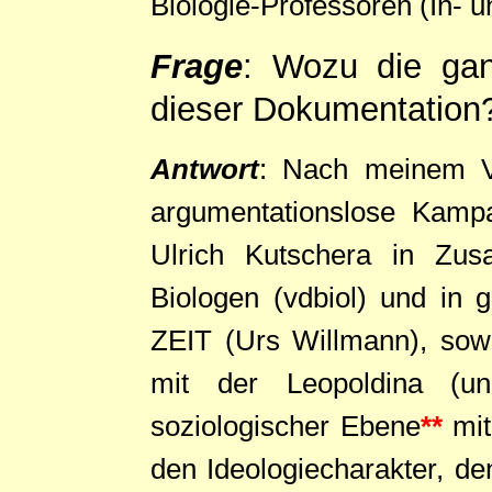
Biologie-Professoren (In- 
Frage
: Wozu die gan
dieser Dokumentation
Antwort
: Nach meinem Ver
argumentationslose Kampa
Ulrich Kutschera in Zu
Biologen (vdbiol) und i
ZEIT (Urs Willmann), sowi
mit der Leopoldina (
soziologischer Ebene
**
mit 
den Ideologiecharakter, den