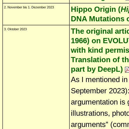
Hippo Origin (
Hi
2. November bis 1. Dezember 2023
DNA Mutations 
The original art
3. Oktober 2023
1966) on EVOL
with kind permi
Translation of th
part by DeepL)
As I mentioned in 
September 2023): 
argumentation is 
illustrations, pho
arguments” (comm