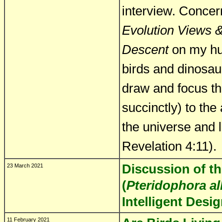
interview. Conce
Evolution Views 
Descent
on my hum
birds and dinosaur
draw and focus th
succinctly) to the
the universe and li
Revelation 4:11).
Discussion of th
23 March 2021
(
Pteridophora al
Intelligent Desi
11 February 2021