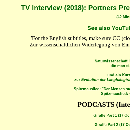
TV Interview (2018): Portners P
(42 Min
See also YouTub
'For the English subtitles, make sure CC (clos
Zur wissenschaftlichen Widerlegung von Ein
Naturwissenschaftl
die man si
und ein Kurz
zur
Evolution der Langhalsgira
Spitzmauslied: "Der Mensch st
Spitzmauslied:
PODCASTS (Inte
Giraffe Part 1 (17 Oc
Giraffe Part 2 (17 O