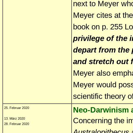
next to Meyer who
Meyer cites at th
book on p. 255 Lo
privilege of the 
depart from the 
and stretch out 
Meyer also empha
Meyer would possi
scientific theory o
Neo-Darwinism a
25. Februar 2020
Concerning the im
13. März 2020
28. Februar 2020
Australopithecus 