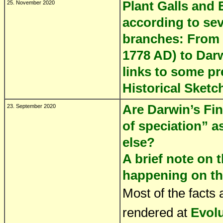
Plant Galls and E
25. November 2020
according to sev
branches: From 
1778 AD) to Darw
links to some pr
Historical Sket
Are Darwin’s Fin
23. September 2020
of speciation” a
else?
A brief note on 
happening on th
Most of the facts 
rendered at
Evol