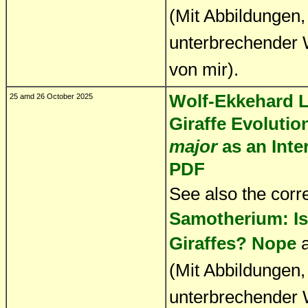
(Mit Abbildungen
unterbrechender W
von mir).
Wolf-Ekkehard Lö
25 amd 26 October 2025
Giraffe Evolutio
major
as an Inte
PDF
See also the corr
Samotherium: Is 
Giraffes? Nope
(Mit Abbildungen
unterbrechender W