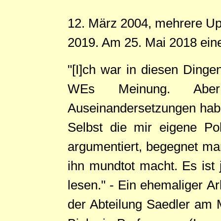
12. März 2004, mehrere Upd
2019. Am 25. Mai 2018 ein
"[I]ch war in diesen Dingen
WEs Meinung. Aber 
Auseinandersetzungen habe 
Selbst die mir eigene Po
argumentiert, begegnet ma
ihn mundtot macht. Es is
lesen." - Ein ehemaliger Ar
der Abteilung Saedler am 