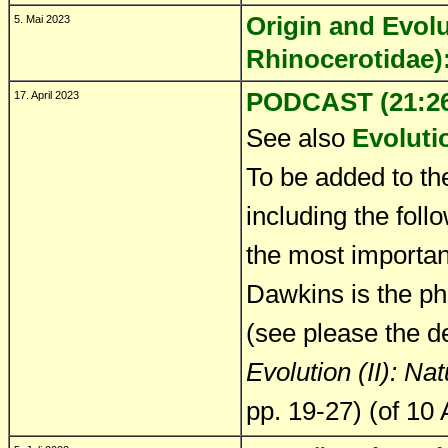
Origin and Evolu
5. Mai 2023
Rhinocerotidae
PODCAST (21:26)
17. April 2023
See also
Evoluti
To be added to t
including the follo
the most important
Dawkins is the 
(see please the de
Evolution (II): Na
pp. 19-27) (of 10