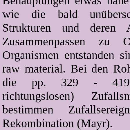
Behauptungen etwas näher
wie die bald unübersc
Strukturen und deren 
Zusammenpassen zu Or
Organismen entstanden sin
raw material. Bei den Roh
die pp. 329 - 419 zi
richtungslosen) Zufall
bestimmen Zufallserei
Rekombination (Mayr).