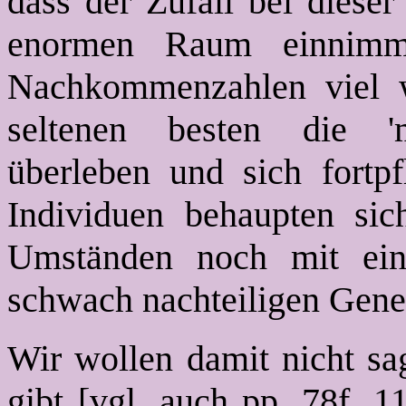
dass der Zufall bei dieser
enormen Raum einnimm
Nachkommenzahlen viel wa
seltenen besten die 'm
überleben und sich fortp
Individuen behaupten sic
Umständen noch mit eine
schwach nachteiligen Gene
Wir wollen damit nicht sag
gibt [vgl. auch pp. 78f, 1