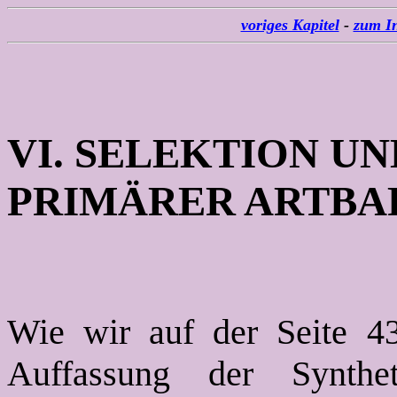
voriges Kapitel
-
zum In
VI. SELEKTION U
PRIMÄRER ARTBA
Wie wir auf der Seite 439
Auffassung der Synthet