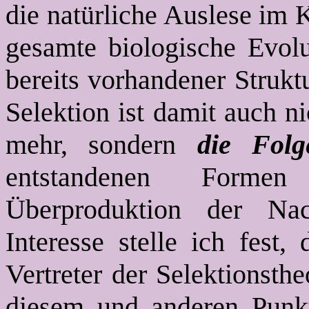
die natürliche Auslese im
gesamte biologische Evol
bereits vorhandener Strukt
Selektion ist damit auch ni
mehr, sondern
die Folg
entstandenen Forme
Überproduktion der Na
Interesse stelle ich fest,
Vertreter der Selektionsthe
diesem und anderen Punkt