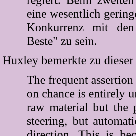
eine wesentlich gering
Konkurrenz mit den 
Beste" zu sein.
Huxley bemerkte zu dieser 
The frequent assertion 
on chance is entirely u
raw material but the pr
steering, but automatic
direction. This is bec