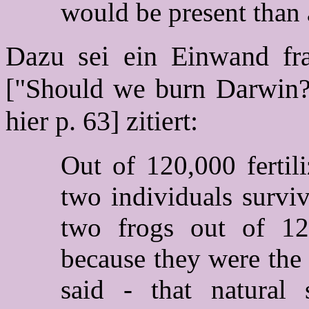
would be present than 
Dazu sei ein Einwand fr
["Should we burn Darwin?"
hier p. 63] zitiert:
Out of 120,000 fertil
two individuals survi
two frogs out of 12
because they were the f
said - that natural 