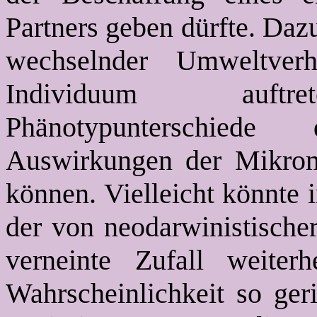
Partners geben dürfte. Daz
wechselnder Umweltver
Individuum auftret
Phänotypunterschiede
Auswirkungen der Mikromu
können. Vielleicht könnte 
der von neodarwinistischer
verneinte Zufall weiter
Wahrscheinlichkeit so geri