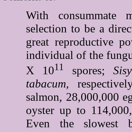
With consummate m
selection to be a dire
great reproductive po
individual of the fung
11
X 10
spores;
Sis
tabacum,
respective
salmon, 28,000,000 eg
oyster up to 114,000
Even the slowest 