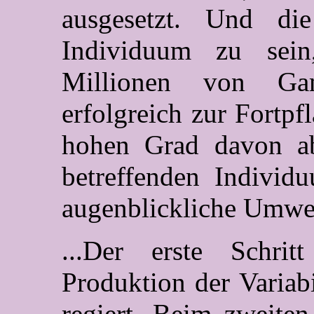
ausgesetzt. Und die
Individuum zu sei
Millionen von Ga
erfolgreich zur Fortpf
hohen Grad davon ab
betreffenden Individ
augenblickliche Umwel
...Der erste Schrit
Produktion der Variabi
regiert. Beim zweiten