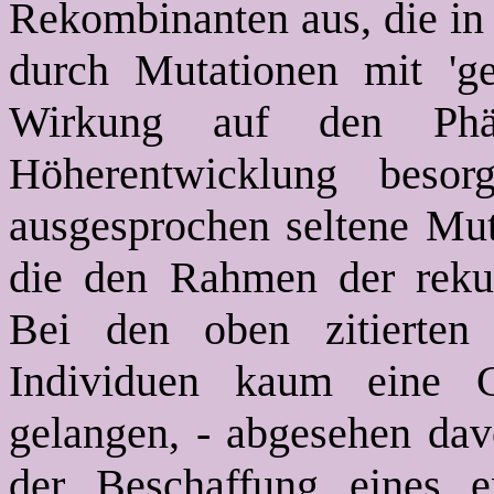
Rekombinanten aus, die in 
durch Mutationen mit 'ge
Wirkung auf den Phä
Höherentwicklung beso
ausgesprochen seltene Mu
die den Rahmen der rekurr
Bei den oben zitierten
Individuen kaum eine C
gelangen, - abgesehen dav
der Beschaffung eines en