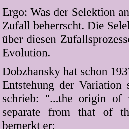
Ergo: Was der Selektion a
Zufall beherrscht. Die Sele
über diesen Zufallsprozess
Evolution.
Dobzhansky hat schon 1937 
Entstehung der Variation 
schrieb: "...the origin of
separate from that of th
bemerkt er: