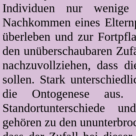
Individuen nur wenige 
Nachkommen eines Elternpa
überleben und zur Fortpfl
den unüberschaubaren Zufäl
nachzuvollziehen, dass di
sollen. Stark unterschiedl
die Ontogenese aus. B
Standortunterschiede un
gehören zu den ununterbroc