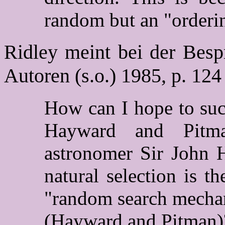
random but an "order
Ridley meint bei der Bes
Autoren (s.o.) 1985, p. 124
How can I hope to suc
Hayward and Pitma
astronomer Sir John H
natural selection is t
"random search mechan
(Hayward and Pitman)