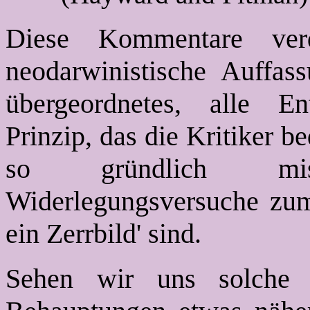
Diese Kommentare ver
neodarwinistische Auffas
übergeordnetes, alle En
Prinzip, das die Kritiker 
so gründlich mis
Widerlegungsversuche zum
ein Zerrbild' sind.
Sehen wir uns solche kr