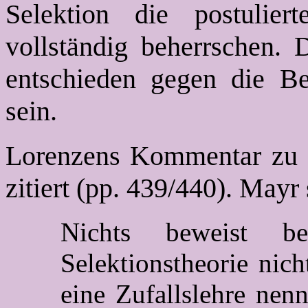
Selektion die postuliert
vollständig beherrschen.
entschieden gegen die Be
sein.
Lorenzens Kommentar zu 
zitiert (pp. 439/440). Mayr
Nichts beweist b
Selektionstheorie nich
eine Zufallslehre nen