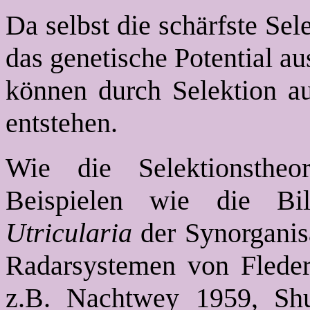
Da selbst die schärfste Se
das genetische Potential au
können durch Selektion a
entstehen.
Wie die Selektionsthe
Beispielen wie die Bi
Utricularia
der Synorganis
Radarsystemen von Flederm
z.B. Nachtwey 1959, Sh