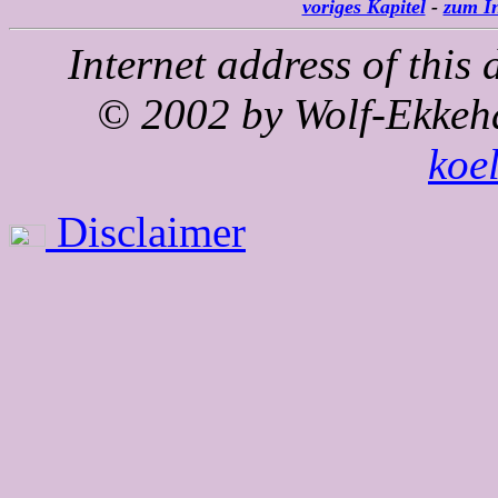
voriges Kapitel
-
zum In
Internet address of thi
© 2002 by Wolf-Ekkeh
koe
Disclaimer