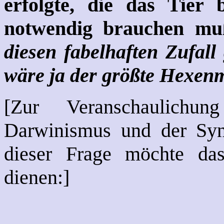
erfolgte, die das Tier
notwendig brauchen mu
diesen fabelhaften Zufall
wäre ja der größte Hexenme
[Zur Veranschaulichu
Darwinismus und der Synt
dieser Frage möchte da
dienen:]