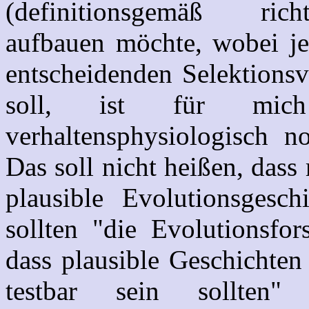
(definitionsgemäß rich
aufbauen möchte, wobei jed
entscheidenden Selektionsv
soll, ist für mic
verhaltensphysiologisch n
Das soll nicht heißen, dass
plausible Evolutionsgesc
sollten "die Evolutionsfor
dass plausible Geschichten
testbar sein sollten