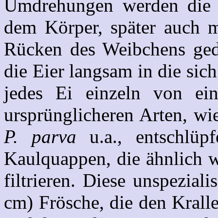
Umdrehungen werden die 
dem Körper, später auch m
Rücken des Weibchens ged
die Eier langsam in die sic
jedes Ei einzeln von ei
ursprünglicheren Arten, w
P. parva
u.a., entschlüp
Kaulquappen, die ähnlich w
filtrieren. Diese unspeziali
cm) Frösche, die den Krall