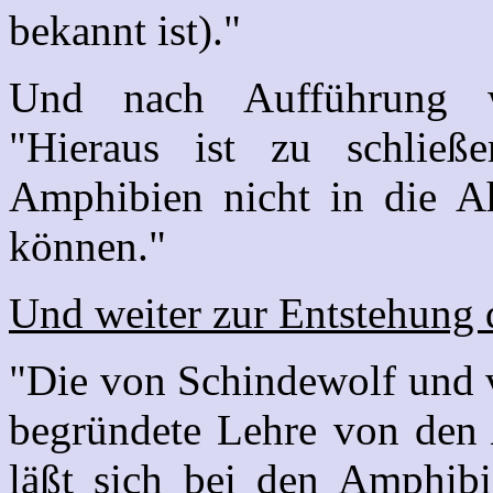
bekannt ist)."
Und nach Aufführung we
"Hieraus ist zu schließ
Amphibien nicht in die Ah
können."
Und weiter zur Entstehung
"Die von Schindewolf und v
begründete Lehre von de
läßt sich bei den Amphibi