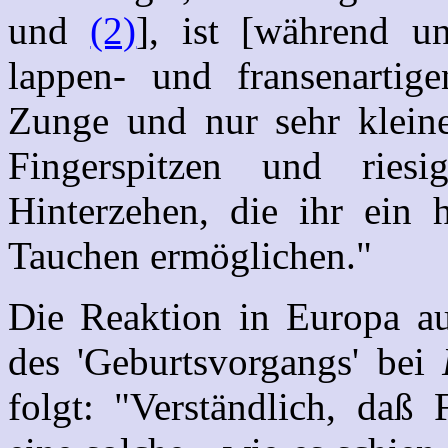
und
(2)
], ist [während u
lappen- und fransenartig
Zunge und nur sehr kleine
Fingerspitzen und ries
Hinterzehen, die ihr ein
Tauchen ermöglichen."
Die Reaktion in Europa au
des 'Geburtsvorgangs' bei
folgt: "Verständlich, daß