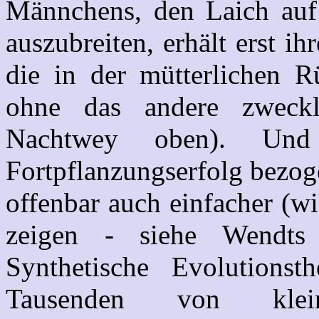
Männchens, den Laich auf
auszubreiten, erhält erst i
die in der mütterlichen Rü
ohne das andere zweckl
Nachtwey oben). Und
Fortpflanzungserfolg bezoge
offenbar auch einfacher (w
zeigen - siehe Wendt
Synthetische Evolutions
Tausenden von klein