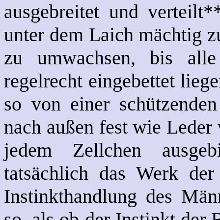
ausgebreitet und verteilt
unter dem Laich mächtig zu
zu umwachsen, bis alle
regelrecht eingebettet lie
so von einer schützenden
nach außen fest wie Leder 
jedem Zellchen ausgeb
tatsächlich das Werk der 
Instinkthandlung des Män
so, als ob der Instinkt der