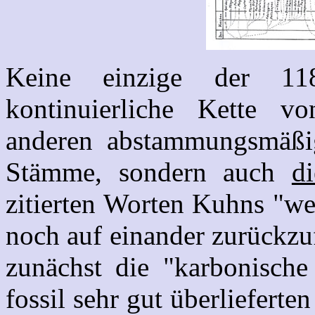
Keine einzige der 11
kontinuierliche Kette v
anderen abstammungsmäßi
Stämme, sondern auch
d
zitierten Worten Kuhns "w
noch auf einander zurückzuf
zunächst die "karbonische
fossil sehr gut überliefert