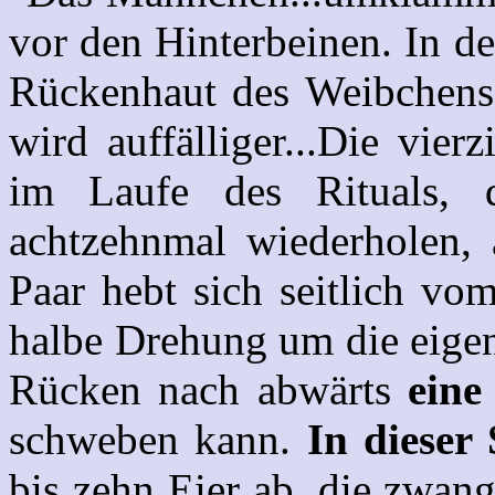
vor den Hinterbeinen. In d
Rückenhaut des Weibchens 
wird auffälliger...Die vie
im Laufe des Rituals, 
achtzehnmal wiederholen, 
Paar hebt sich seitlich v
halbe Drehung um die eigen
Rücken nach abwärts
eine
schweben kann.
In dieser
bis zehn Eier ab, die zwan