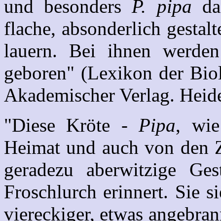
und besonders
P. pipa
dag
flache, absonderlich gestal
lauern. Bei ihnen werden 
geboren" (Lexikon der Biol
Akademischer Verlag. Heide
"Diese Kröte -
Pipa
, wi
Heimat und auch von den Z
geradezu aberwitzige Ge
Froschlurch erinnert. Sie 
viereckiger, etwas angebran