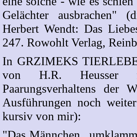
eine solche - wie es schien
Gelächter ausbrachen" (d
Herbert Wendt: Das Liebes
247. Rowohlt Verlag, Reinb
In GRZIMEKS TIERLEBEN (
von H.R. Heusser fo
Paarungsverhaltens der W
Ausführungen noch weiter 
kursiv von mir):
"Das Männchen...umklamme