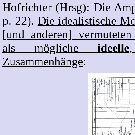
Hofrichter (Hrsg): Die Am
p. 22).
Die idealistische M
[und anderen] vermuteten
als mögliche
ideelle
Zusammenhänge
: