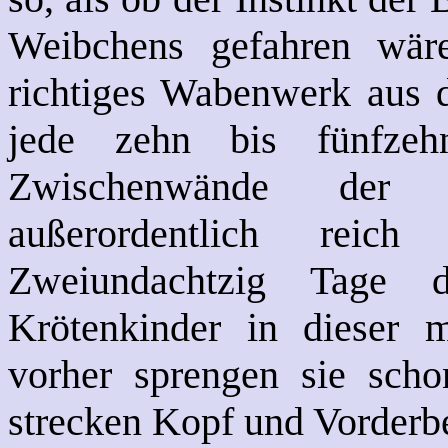
Weibchens gefahren wäre
richtiges Wabenwerk aus dr
jede zehn bis fünfzeh
Zwischenwände der 
außerordentlich reich
Zweiundachtzig Tage 
Krötenkinder in dieser m
vorher sprengen sie scho
strecken Kopf und Vorderbe