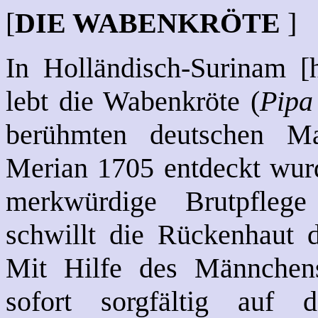
[
DIE WABENKRÖTE
]
In Holländisch-Surinam [
lebt die Wabenkröte (
Pipa
berühmten deutschen Ma
Merian 1705 entdeckt wurd
merkwürdige Brutpflege
schwillt die Rückenhaut d
Mit Hilfe des Männchens
sofort sorgfältig au