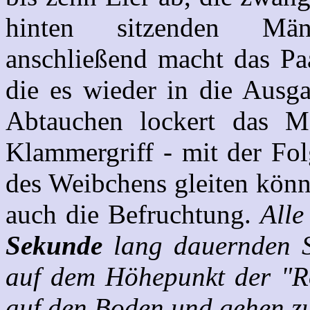
hinten sitzenden Män
anschließend macht das Pa
die es wieder in die Ausg
Abtauchen lockert das M
Klammergriff - mit der Fol
des Weibchens gleiten könn
auch die Befruchtung.
Alle
Sekunde
lang dauernden S
auf dem Höhepunkt der "Ro
auf den Boden und gehen z