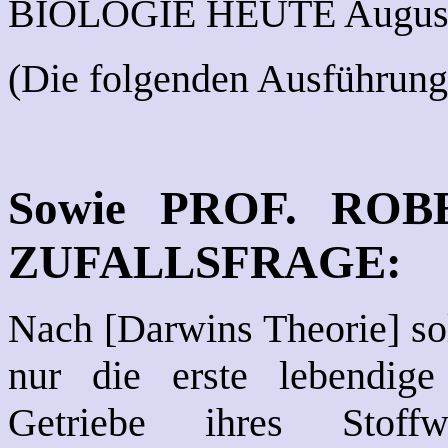
BIOLOGIE HEUTE August 
(Die folgenden Ausführung
Sowie PROF. RO
ZUFALLSFRAGE:
Nach [Darwins Theorie] sol
nur die erste lebendig
Getriebe ihres Stoffw