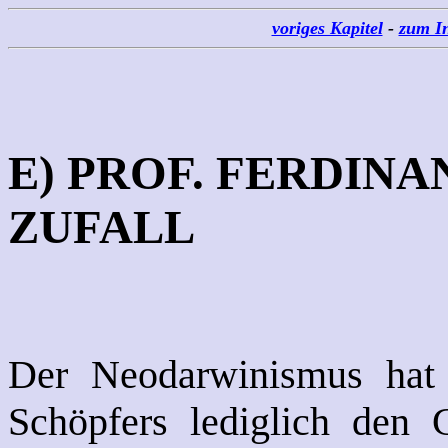
voriges Kapitel
-
zum In
E) PROF. FERDIN
ZUFALL
Der Neodarwinismus hat a
Schöpfers lediglich den G