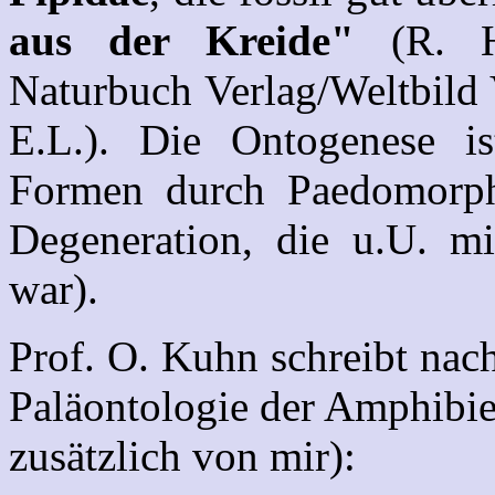
aus der Kreide"
(R. Ho
Naturbuch Verlag/Weltbild 
E.L.). Die Ontogenese is
Formen durch Paedomorph
Degeneration, die u.U. mi
war).
Prof. O. Kuhn schreibt nach
Paläontologie der Amphibie
zusätzlich von mir):