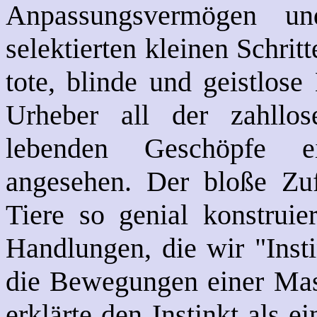
Anpassungsvermögen und
selektierten kleinen Schrit
tote, blinde und geistlose
Urheber all der zahllos
lebenden Geschöpfe e
angesehen. Der bloße Zuf
Tiere so genial konstruie
Handlungen, die wir "Inst
die Bewegungen einer Mas
erklärte den Instinkt als e