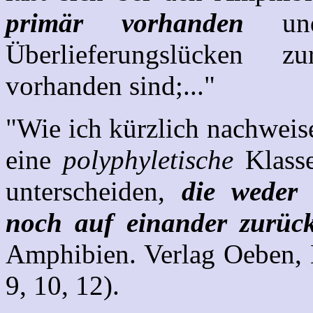
primär vorhanden
und
Überlieferungslücken z
vorhanden sind;..."
"Wie ich kürzlich nachweis
eine
polyphyletische
Klasse
unterscheiden,
die weder
noch auf einander zurüc
Amphibien. Verlag Oeben, 
9, 10, 12).