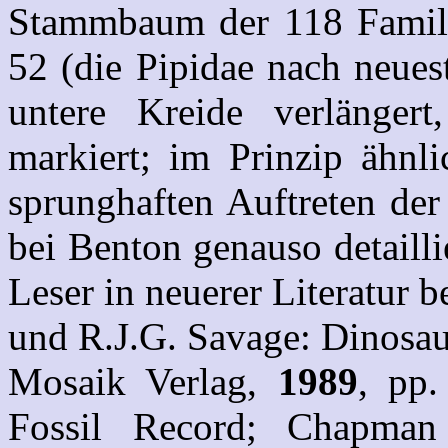
Stammbaum der 118 Famili
52 (die Pipidae nach neues
untere Kreide verlängert
markiert; im Prinzip ähn
sprunghaften Auftreten de
bei Benton genauso detaillie
Leser in neuerer Literatur 
und R.J.G. Savage: Dinosaur
Mosaik Verlag,
1989
, pp
Fossil Record; Chapm