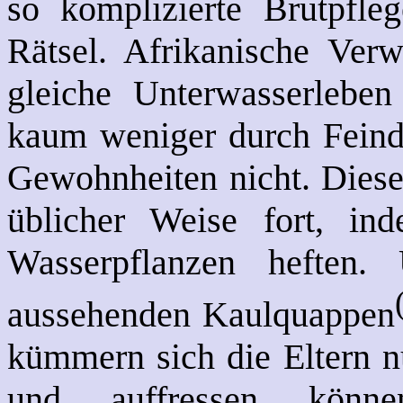
so komplizierte Brutpfleg
Rätsel. Afrikanische Ver
gleiche Unterwasserlebe
kaum weniger durch Feinde
Gewohnheiten nicht. Diese 
üblicher Weise fort, in
Wasserpflanzen heften.
aussehenden Kaulquappen
kümmern sich die Eltern n
und auffressen könn