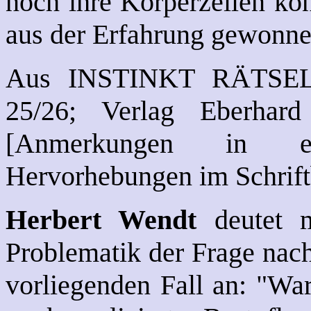
noch ihre Körperzellen kö
aus der Erfahrung gewonne
Aus INSTINKT RÄTSEL
25/26; Verlag Eberhar
[Anmerkungen in e
Hervorhebungen im Schrift
Herbert Wendt
deutet m
Problematik der Frage nach
vorliegenden Fall an: "Wa